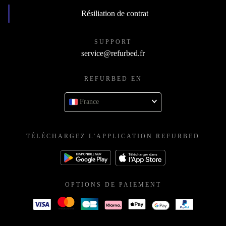
Résiliation de contrat
SUPPORT
service@refurbed.fr
REFURBED EN
France
TÉLÉCHARGEZ L'APPLICATION REFURBED
OPTIONS DE PAIEMENT