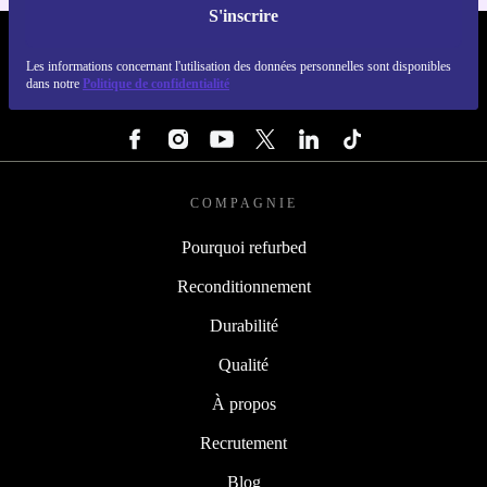
S'inscrire
REFURBED FRANCE - RETHINK NEW.
Les informations concernant l'utilisation des données personnelles sont disponibles
dans notre
Politique de confidentialité
SUIVEZ-NOUS
COMPAGNIE
Pourquoi refurbed
Reconditionnement
Durabilité
Qualité
À propos
Recrutement
Blog