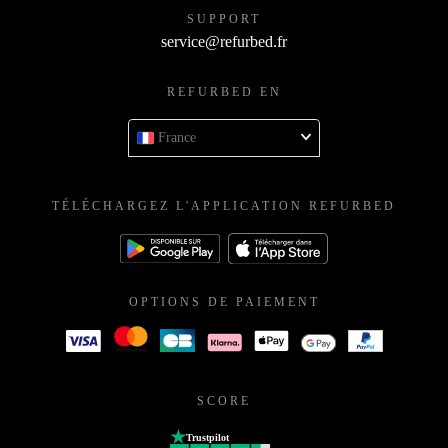
SUPPORT
service@refurbed.fr
REFURBED EN
France
TÉLÉCHARGEZ L'APPLICATION REFURBED
OPTIONS DE PAIEMENT
SCORE
Trustpilot