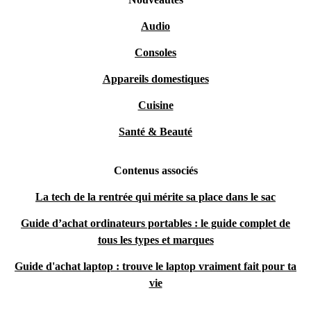
Audio
Consoles
Appareils domestiques
Cuisine
Santé & Beauté
Contenus associés
La tech de la rentrée qui mérite sa place dans le sac
Guide d’achat ordinateurs portables : le guide complet de
tous les types et marques
Guide d'achat laptop : trouve le laptop vraiment fait pour ta
vie