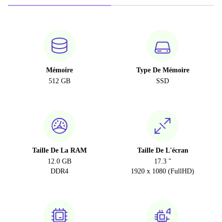
Mémoire
Type De Mémoire
512 GB
SSD
Taille De La RAM
Taille De L'écran
12.0 GB
17.3 "
DDR4
1920 x 1080 (FullHD)