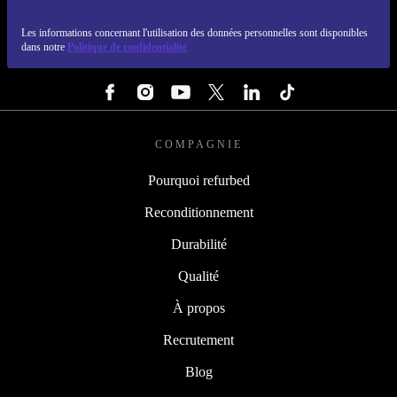
REFURBED FRANCE - RETHINK NEW.
Les informations concernant l'utilisation des données personnelles sont disponibles
dans notre
Politique de confidentialité
SUIVEZ-NOUS
COMPAGNIE
Pourquoi refurbed
Reconditionnement
Durabilité
Qualité
À propos
Recrutement
Blog