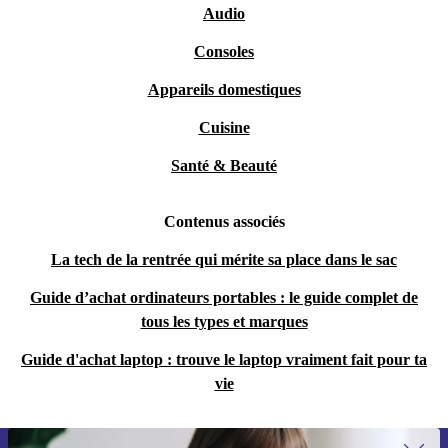
Audio
Consoles
Appareils domestiques
Cuisine
Santé & Beauté
Contenus associés
La tech de la rentrée qui mérite sa place dans le sac
Guide d’achat ordinateurs portables : le guide complet de
tous les types et marques
Guide d'achat laptop : trouve le laptop vraiment fait pour ta
vie