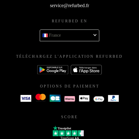
service@refurbed.fr
REFURBED EN
France
TÉLÉCHARGEZ L'APPLICATION REFURBED
OPTIONS DE PAIEMENT
SCORE
Trustpilot
TrustScore
4.6