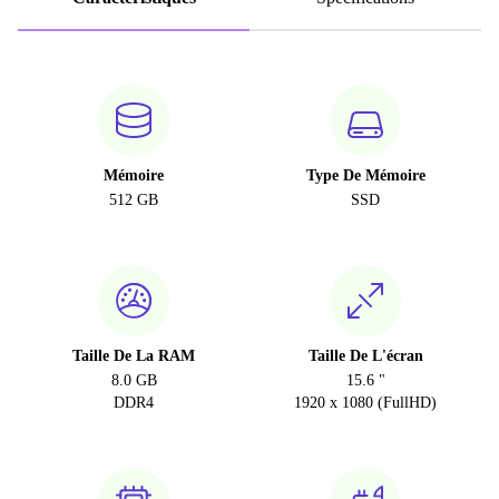
Mémoire
Type De Mémoire
512 GB
SSD
Taille De La RAM
Taille De L'écran
8.0 GB
15.6 "
DDR4
1920 x 1080 (FullHD)