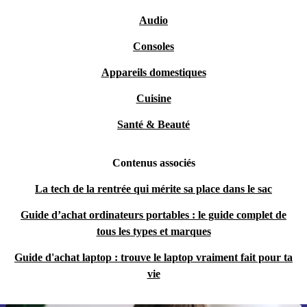
Audio
Consoles
Appareils domestiques
Cuisine
Santé & Beauté
Contenus associés
La tech de la rentrée qui mérite sa place dans le sac
Guide d’achat ordinateurs portables : le guide complet de
tous les types et marques
Guide d'achat laptop : trouve le laptop vraiment fait pour ta
vie