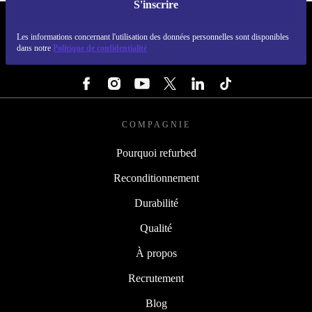
S'inscrire
REFURBED FRANCE - RETHINK NEW.
Les informations concernant l'utilisation des données personnelles sont disponibles
dans notre
Politique de confidentialité
SUIVEZ-NOUS
COMPAGNIE
Pourquoi refurbed
Reconditionnement
Durabilité
Qualité
À propos
Recrutement
Blog