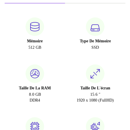
Mémoire
Type De Mémoire
512 GB
SSD
Taille De La RAM
Taille De L'écran
8.0 GB
15.6 "
DDR4
1920 x 1080 (FullHD)