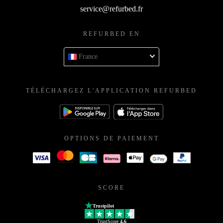
service@refurbed.fr
REFURBED EN
France
TÉLÉCHARGEZ L'APPLICATION REFURBED
OPTIONS DE PAIEMENT
SCORE
Trustpilot
TrustScore
4.6