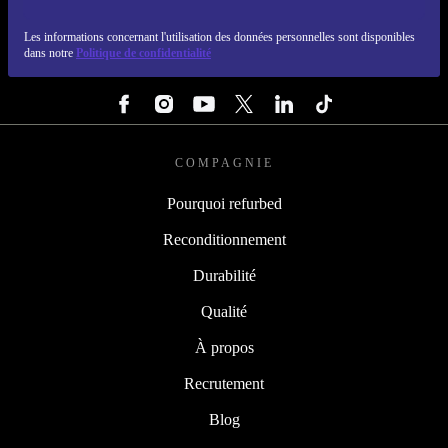
REFURBED FRANCE - RETHINK NEW.
Les informations concernant l'utilisation des données personnelles sont disponibles
dans notre
Politique de confidentialité
SUIVEZ-NOUS
COMPAGNIE
Pourquoi refurbed
Reconditionnement
Durabilité
Qualité
À propos
Recrutement
Blog