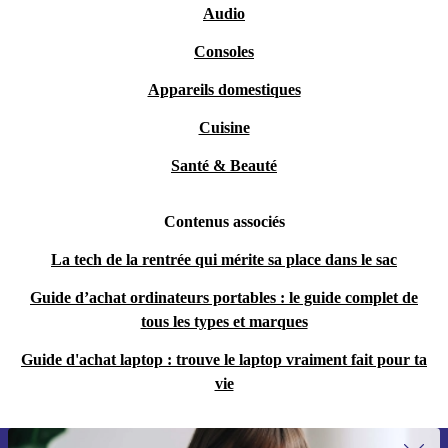
Audio
Consoles
Appareils domestiques
Cuisine
Santé & Beauté
Contenus associés
La tech de la rentrée qui mérite sa place dans le sac
Guide d’achat ordinateurs portables : le guide complet de
tous les types et marques
Guide d'achat laptop : trouve le laptop vraiment fait pour ta
vie