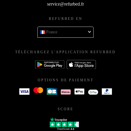
service@refurbed.fr
REFURBED EN
France
TÉLÉCHARGEZ L'APPLICATION REFURBED
OPTIONS DE PAIEMENT
SCORE
Trustpilot
TrustScore
4.6