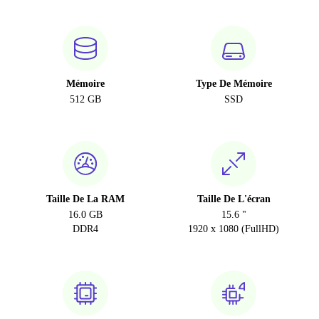
Mémoire
Type De Mémoire
512 GB
SSD
Taille De La RAM
Taille De L'écran
16.0 GB
15.6 "
DDR4
1920 x 1080 (FullHD)