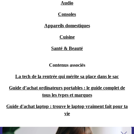
Audio
Consoles
Appareils domestiques
Cuisine
Santé & Beauté
Contenus associés
La tech de la rentrée qui mérite sa place dans le sac
Guide d’achat ordinateurs portables : le guide complet de
tous les types et marques
Guide d'achat laptop : trouve le laptop vraiment fait pour ta
vie