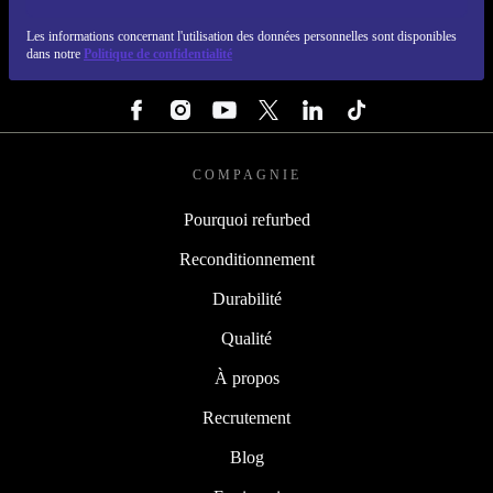
REFURBED FRANCE - RETHINK NEW.
Les informations concernant l'utilisation des données personnelles sont disponibles
dans notre
Politique de confidentialité
SUIVEZ-NOUS
COMPAGNIE
Pourquoi refurbed
Reconditionnement
Durabilité
Qualité
À propos
Recrutement
Blog