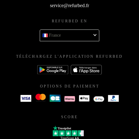
service@refurbed.fr
REFURBED EN
France
TÉLÉCHARGEZ L'APPLICATION REFURBED
OPTIONS DE PAIEMENT
SCORE
Trustpilot
TrustScore
4.6