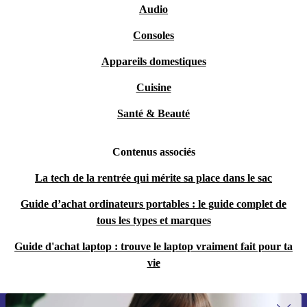
Audio
Consoles
Appareils domestiques
Cuisine
Santé & Beauté
Contenus associés
La tech de la rentrée qui mérite sa place dans le sac
Guide d’achat ordinateurs portables : le guide complet de
tous les types et marques
Guide d'achat laptop : trouve le laptop vraiment fait pour ta
vie