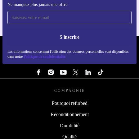
Ne manquez plus jamais une offre
Pour iOS et Android
S'inscrire
REFURBED FRANCE - RETHINK NEW.
Les informations concernant l'utilisation des données personnelles sont disponibles
dans notre
Politique de confidentialité
SUIVEZ-NOUS
COMPAGNIE
Pourquoi refurbed
Reconditionnement
Durabilité
Qualité