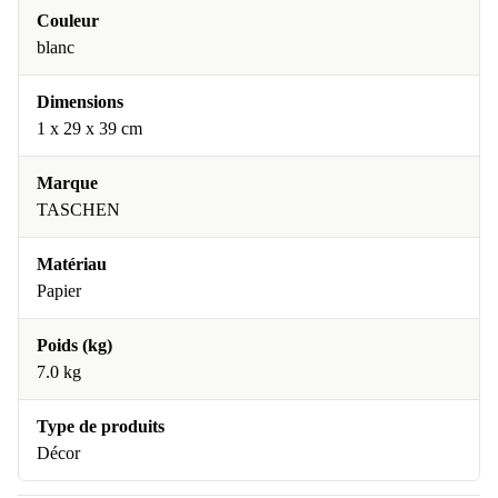
Couleur
blanc
Dimensions
1 x 29 x 39 cm
Marque
TASCHEN
Matériau
Papier
Poids (kg)
7.0 kg
Type de produits
Décor