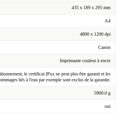
435 x 189 x 295 mm
A4
4800 x 1200 dpi
Canon
Imprimante couleur à encre
tionnement, le certificat IPxx ne peut plus être garanti et les
ommages liés à l'eau par exemple sont exclus de la garantie.
5900.0 g
oui