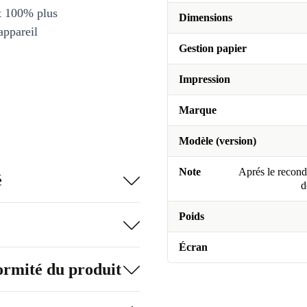
et 100% plus
Dimensions
appareil
Gestion papier
Impression
Marque
Modèle (version)
Note
Aprés le recondi
é
d
Poids
Écran
formité du produit