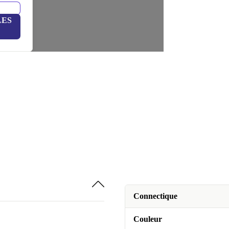
LES
Connectique
Couleur