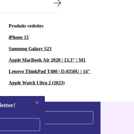
Produits vedettes
iPhone 15
Samsung Galaxy S23
Apple MacBook Air 2020 | 13.3" | M1
Lenovo ThinkPad T480 | i5-8350U | 14"
Apple Watch Ultra 2 (2023)
letter!
S'inscrire