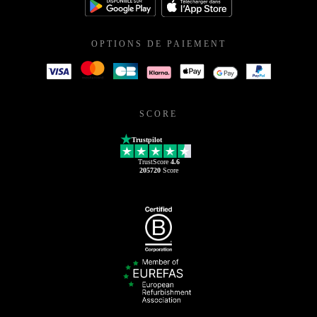
OPTIONS DE PAIEMENT
SCORE
Trustpilot
TrustScore
4.6
205720
Score