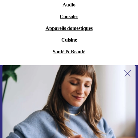
Audio
Consoles
Appareils domestiques
Cuisine
Santé & Beauté
Recevoir offres et infos de refurbed
par mail
Ne manquez plus aucune offre.
S'inscrire
Retrouvez les informations sur l'utilisation des données personnelles