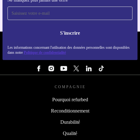
Ne manquez plus jamais une offre
Pour iOS et Android
S'inscrire
REFURBED FRANCE - RETHINK NEW.
Les informations concernant l'utilisation des données personnelles sont disponibles
dans notre
Politique de confidentialité
SUIVEZ-NOUS
COMPAGNIE
Pourquoi refurbed
Reconditionnement
Durabilité
Qualité