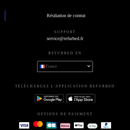
Résiliation de contrat
SUPPORT
service@refurbed.fr
REFURBED EN
France
TÉLÉCHARGEZ L'APPLICATION REFURBED
OPTIONS DE PAIEMENT