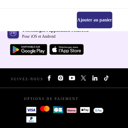
Ajouter au panier
Téléchargez l'application refurbed
Pour iOS et Android
SUIVEZ-NOUS
OPTIONS DE PAIEMENT