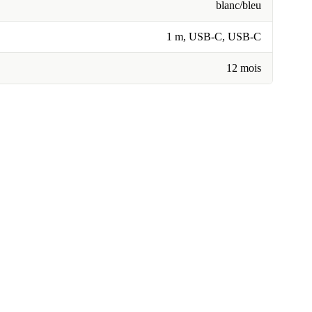
blanc/bleu
1 m, USB-C, USB-C
12 mois