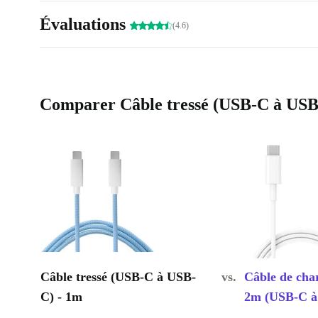
Évaluations
(4.6)
Comparer Câble tressé (USB-C à USB-C
Câble tressé (USB-C à USB-
vs.
Câble de cha
C) - 1m
2m (USB-C à