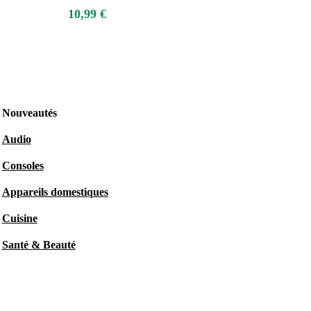
10,99 €
Nouveautés
Audio
Consoles
Appareils domestiques
Cuisine
Santé & Beauté