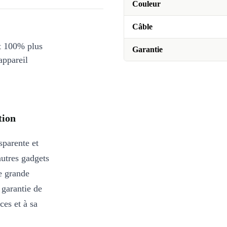
Couleur
Câble
et 100% plus
Garantie
appareil
tion
parente et
autres gadgets
e grande
e garantie de
ces et à sa