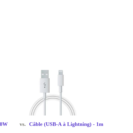
20W
vs.
Câble (USB-A à Lightning) - 1m