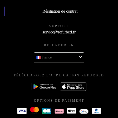
Résiliation de contrat
SUPPORT
service@refurbed.fr
REFURBED EN
France
TÉLÉCHARGEZ L'APPLICATION REFURBED
OPTIONS DE PAIEMENT