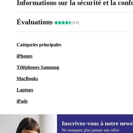
Informations sur la sécurité et la con
Évaluations
(4.6)
Catégories principales
iPhones
Téléphones Samsung
MacBooks
Laptops
iPads
Inscrivez-vous à notre news
Ne manquez plus jamais une offre