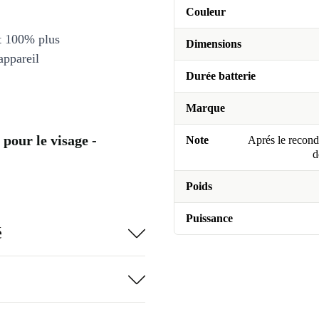
Couleur
et 100% plus
Dimensions
appareil
Durée batterie
Marque
pour le visage -
Note
Aprés le recondi
d
Poids
Puissance
é