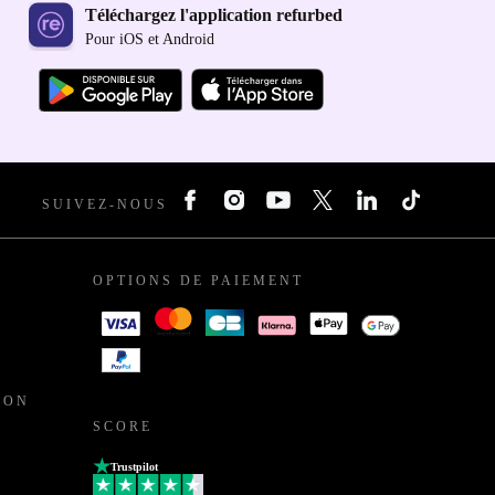
Téléchargez l'application refurbed
Pour iOS et Android
SUIVEZ-NOUS
OPTIONS DE PAIEMENT
ION
SCORE
Trustpilot