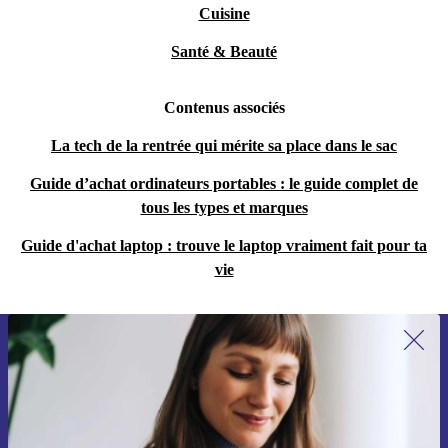
Cuisine
Santé & Beauté
Contenus associés
La tech de la rentrée qui mérite sa place dans le sac
Guide d’achat ordinateurs portables : le guide complet de
tous les types et marques
Guide d'achat laptop : trouve le laptop vraiment fait pour ta
vie
Recevoir offres et infos de refurbed
par mail
Ne manquez plus aucune offre.