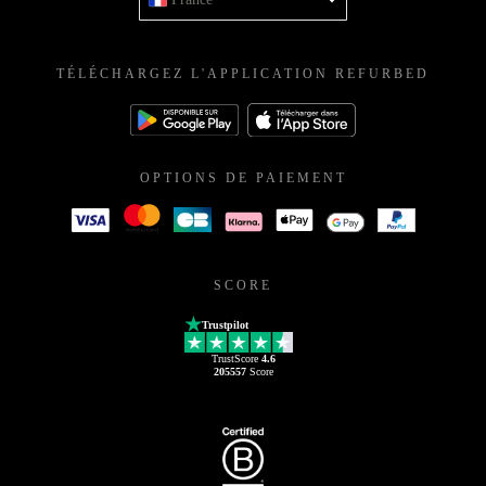
TÉLÉCHARGEZ L'APPLICATION REFURBED
OPTIONS DE PAIEMENT
SCORE
Trustpilot
TrustScore
4.6
205557
Score