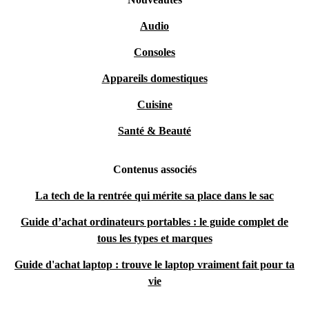
Audio
Consoles
Appareils domestiques
Cuisine
Santé & Beauté
Contenus associés
La tech de la rentrée qui mérite sa place dans le sac
Guide d’achat ordinateurs portables : le guide complet de
tous les types et marques
Guide d'achat laptop : trouve le laptop vraiment fait pour ta
vie