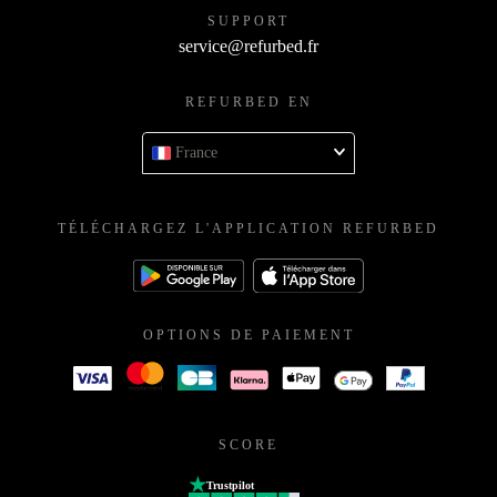
SUPPORT
service@refurbed.fr
REFURBED EN
France
TÉLÉCHARGEZ L'APPLICATION REFURBED
OPTIONS DE PAIEMENT
SCORE
Trustpilot