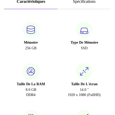
Caractéristiques
Spécifications
Mémoire
Type De Mémoire
256 GB
SSD
Taille De La RAM
Taille De L'écran
8.0 GB
14.0 "
DDR4
1920 x 1080 (FullHD)