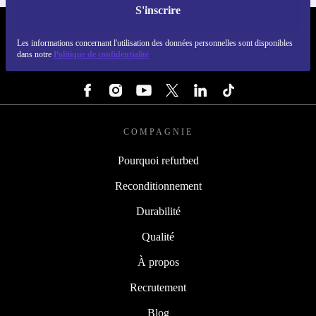
S'inscrire
REFURBED FRANCE - RETHINK NEW.
Les informations concernant l'utilisation des données personnelles sont disponibles
dans notre
Politique de confidentialité
SUIVEZ-NOUS
COMPAGNIE
Pourquoi refurbed
Reconditionnement
Durabilité
Qualité
À propos
Recrutement
Blog