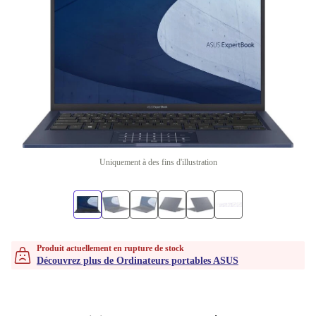
Uniquement à des fins d'illustration
Produit actuellement en rupture de stock
Découvrez plus de Ordinateurs portables ASUS