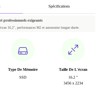
s
Spécifications
 et professionnels exigeants
cran 16,2", performances M2 et autonomie longue durée.
Type De Mémoire
Taille De L'écran
SSD
16.2 "
3456 x 2234