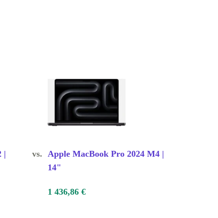
 |
vs.
Apple MacBook Pro 2024 M4 |
14"
1 436,86 €