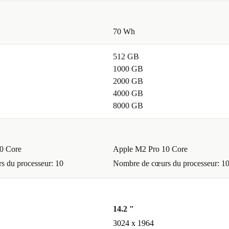
70 Wh
512 GB
1000 GB
2000 GB
4000 GB
8000 GB
0 Core
Apple M2 Pro 10 Core
 du processeur: 10
Nombre de cœurs du processeur: 1
14.2 "
3024 x 1964