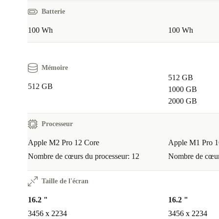
Batterie
100 Wh
100 Wh
Mémoire
512 GB
512 GB
1000 GB
2000 GB
Processeur
Apple M2 Pro 12 Core
Apple M1 Pro 1
Nombre de cœurs du processeur: 12
Nombre de cœurs
Taille de l'écran
16.2 "
16.2 "
3456 x 2234
3456 x 2234