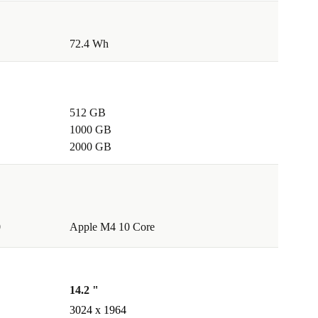
72.4 Wh
512 GB
1000 GB
2000 GB
0
Apple M4 10 Core
14.2 "
3024 x 1964