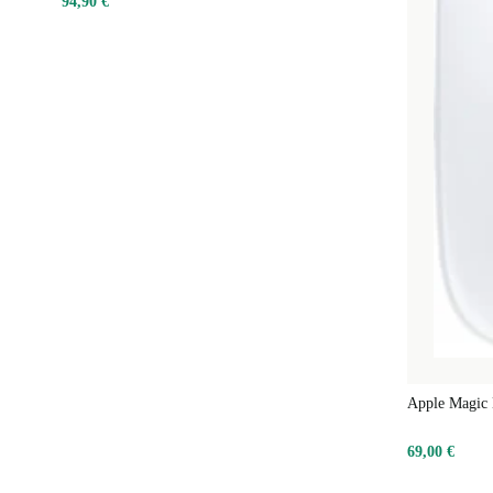
94,90 €
Apple Magic
69,00 €