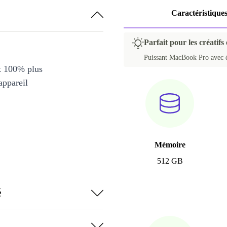
Caractéristique
Parfait pour les créatifs
Puissant MacBook Pro avec é
et 100% plus
appareil
Mémoire
512 GB
é