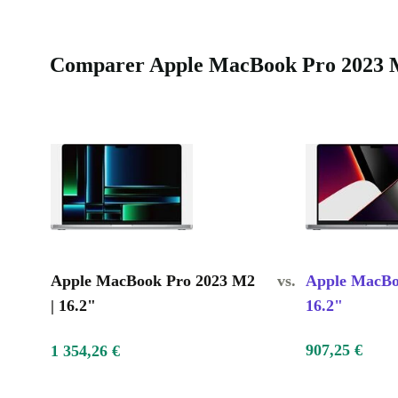
Comparer Apple MacBook Pro 2023 M2 
Apple MacBook Pro 2023 M2
vs.
Apple MacBo
| 16.2"
16.2"
907,25 €
1 354,26 €