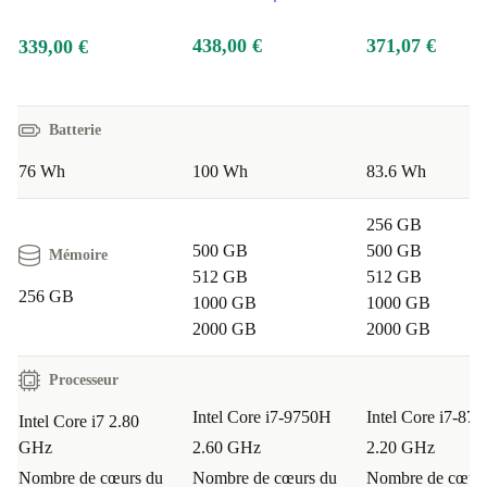
438,00 €
371,07 €
339,00 €
Batterie
76 Wh
100 Wh
83.6 Wh
256 GB
500 GB
500 GB
Mémoire
512 GB
512 GB
256 GB
1000 GB
1000 GB
2000 GB
2000 GB
Processeur
Intel Core i7-9750H
Intel Core i7-87
Intel Core i7 2.80
GHz
2.60 GHz
2.20 GHz
Nombre de cœurs du
Nombre de cœurs du
Nombre de cœurs