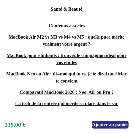
Santé & Beauté
Contenus associés
MacBook Air M2 vs M3 vs M4 vs M5 : quelle puce mérite
vraiment votre argent ?
MacBook pour étudiants : trouvez le compagnon idéal pour
vos études
MacBook Neo ou Air : dis-moi qui tu es, je te dirai quel Mac
te convient
Comparatif MacBook 2026 : Neo, Air ou Pro ?
La tech de la rentrée qui mérite sa place dans le sac
339,00 €
Ajouter au panier