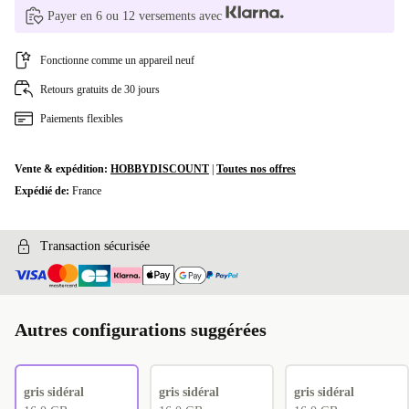
Payer en 6 ou 12 versements avec
FI (QWERTY)
+180,98 €
Fonctionne comme un appareil neuf
Retours gratuits de 30 jours
Paiements flexibles
Vente & expédition:
HOBBYDISCOUNT
|
Toutes nos offres
Expédié de:
France
Transaction sécurisée
Autres configurations suggérées
gris sidéral
gris sidéral
gris sidéral