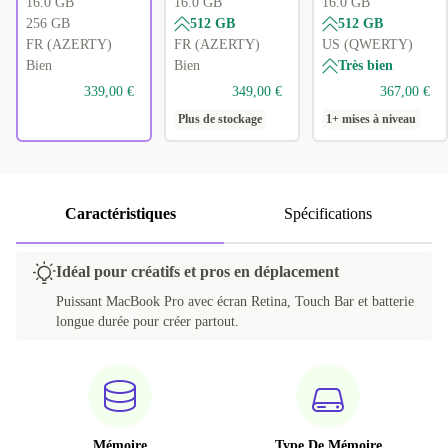
16.0 GB
16.0 GB
16.0 GB
256 GB
512 GB
512 GB
FR (AZERTY)
FR (AZERTY)
US (QWERTY)
Bien
Bien
Très bien
339,00 €
349,00 €
367,00 €
Plus de stockage
1+ mises à niveau
Caractéristiques
Spécifications
Idéal pour créatifs et pros en déplacement
Puissant MacBook Pro avec écran Retina, Touch Bar et batterie
longue durée pour créer partout.
Mémoire
Type De Mémoire