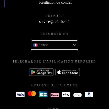
Résiliation de contrat
SUPPORT
service@refurbed.fr
REFURBED EN
France
TÉLÉCHARGEZ L'APPLICATION REFURBED
OPTIONS DE PAIEMENT