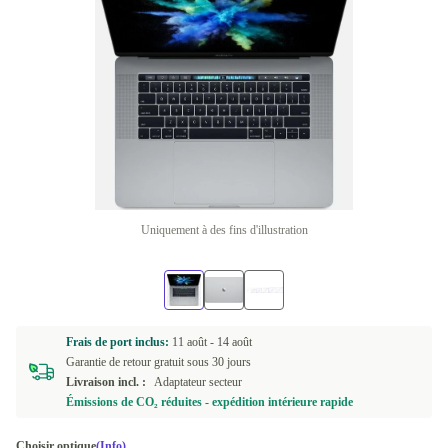
Uniquement à des fins d'illustration
Frais de port inclus:
11 août -
14 août
Garantie de retour gratuit sous 30 jours
Livraison incl. :
Adaptateur secteur
Émissions de CO₂ réduites - expédition intérieure rapide
Choisir optique
(Info)