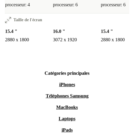
processeur: 4
processeur: 6
processeur: 6
Taille de l'écran
15.4 "
16.0 "
15.4 "
2880 x 1800
3072 x 1920
2880 x 1800
Catégories principales
iPhones
Téléphones Samsung
MacBooks
Laptops
iPads