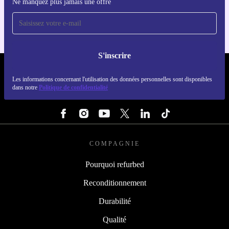
Ne manquez plus jamais une offre
Pour iOS et Android
S'inscrire
REFURBED FRANCE - RETHINK NEW.
Les informations concernant l'utilisation des données personnelles sont disponibles
dans notre
Politique de confidentialité
SUIVEZ-NOUS
COMPAGNIE
Pourquoi refurbed
Reconditionnement
Durabilité
Qualité