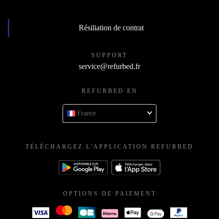
Résiliation de contrat
SUPPORT
service@refurbed.fr
REFURBED EN
France
TÉLÉCHARGEZ L'APPLICATION REFURBED
OPTIONS DE PAIEMENT