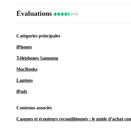
Évaluations
(4.6)
Catégories principales
iPhones
Téléphones Samsung
MacBooks
Laptops
iPads
Contenus associés
Casques et écouteurs reconditionnés : le guide d’achat co