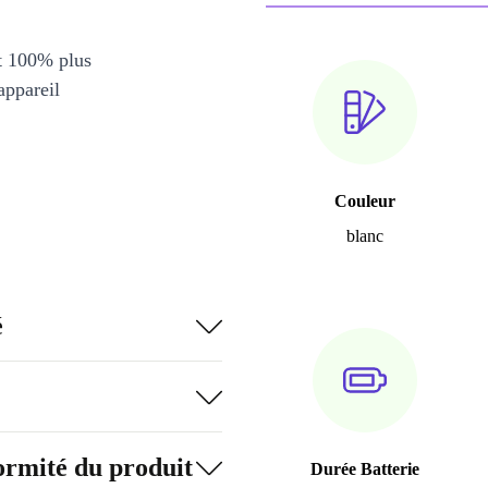
et 100% plus
appareil
Couleur
blanc
é
formité du produit
Durée Batterie