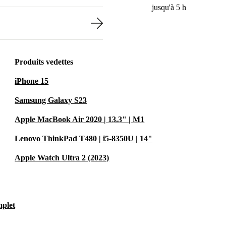
jusqu'à 5 h
Produits vedettes
iPhone 15
Samsung Galaxy S23
Apple MacBook Air 2020 | 13.3" | M1
Lenovo ThinkPad T480 | i5-8350U | 14"
Apple Watch Ultra 2 (2023)
mplet