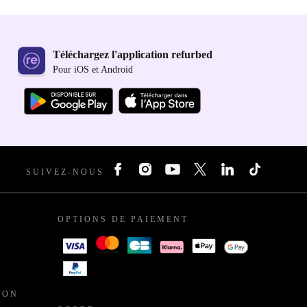
Téléchargez l'application refurbed
Pour iOS et Android
SUIVEZ-NOUS
OPTIONS DE PAIEMENT
ION