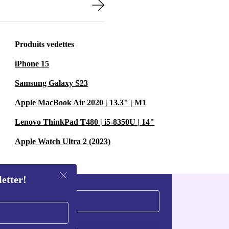
Produits vedettes
iPhone 15
Samsung Galaxy S23
Apple MacBook Air 2020 | 13.3" | M1
Lenovo ThinkPad T480 | i5-8350U | 14"
Apple Watch Ultra 2 (2023)
letter!
S'inscrire