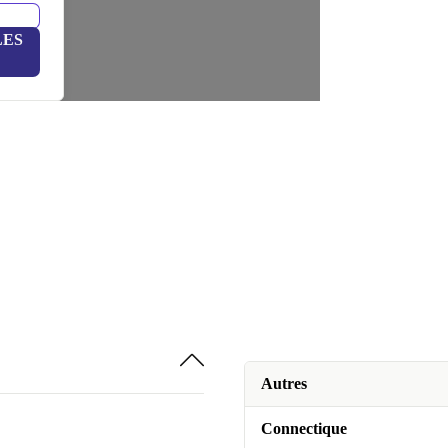
LES
Autres
Connectique