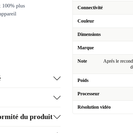
et 100% plus
Connectivité
appareil
Couleur
Dimensions
Marque
Note
Aprés le recondi
d
é
Poids
Processeur
Résolution vidéo
formité du produit