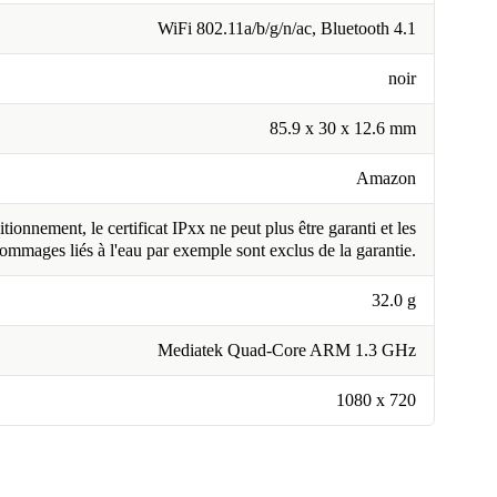
WiFi 802.11a/b/g/n/ac, Bluetooth 4.1
noir
85.9 x 30 x 12.6 mm
Amazon
tionnement, le certificat IPxx ne peut plus être garanti et les
ommages liés à l'eau par exemple sont exclus de la garantie.
32.0 g
Mediatek Quad-Core ARM 1.3 GHz
1080 x 720