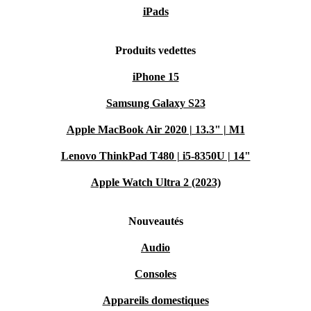
iPads
Produits vedettes
iPhone 15
Samsung Galaxy S23
Apple MacBook Air 2020 | 13.3" | M1
Lenovo ThinkPad T480 | i5-8350U | 14"
Apple Watch Ultra 2 (2023)
Nouveautés
Audio
Consoles
Appareils domestiques