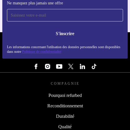
Ne manquez plus jamais une offre
Pour iOS et Android
S'inscrire
REFURBED FRANCE - RETHINK NEW.
Les informations concernant l'utilisation des données personnelles sont disponibles
dans notre
Politique de confidentialité
SUIVEZ-NOUS
COMPAGNIE
Pourquoi refurbed
Reconditionnement
Durabilité
Qualité