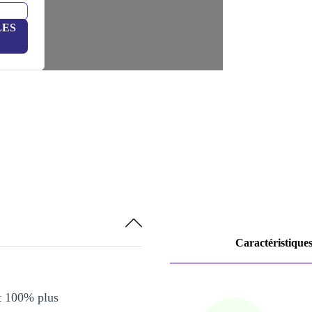
LES
Caractéristique
et 100% plus