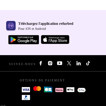
Téléchargez l'application refurbed
Pour iOS et Android
SUIVEZ-NOUS
OPTIONS DE PAIEMENT