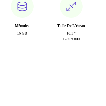
Mémoire
Taille De L'écran
16 GB
10.1 "
1280 x 800