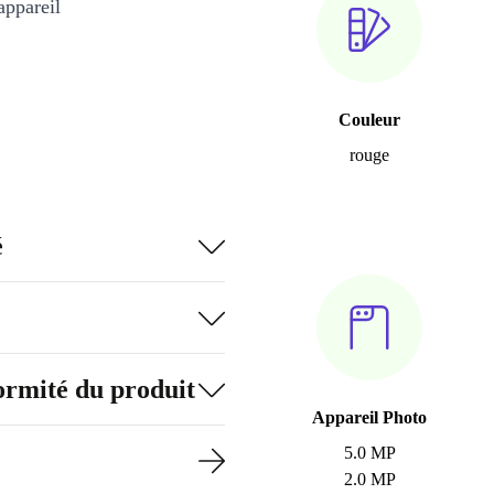
appareil
Couleur
rouge
é
formité du produit
Appareil Photo
5.0 MP
2.0 MP