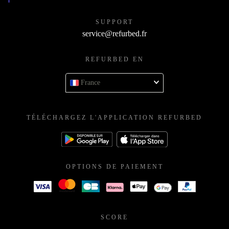
SUPPORT
service@refurbed.fr
REFURBED EN
France
TÉLÉCHARGEZ L'APPLICATION REFURBED
OPTIONS DE PAIEMENT
SCORE