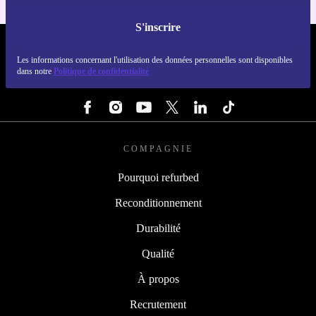
S'inscrire
REFURBED FRANCE - RETHINK NEW.
Les informations concernant l'utilisation des données personnelles sont disponibles
dans notre
Politique de confidentialité
SUIVEZ-NOUS
COMPAGNIE
Pourquoi refurbed
Reconditionnement
Durabilité
Qualité
À propos
Recrutement