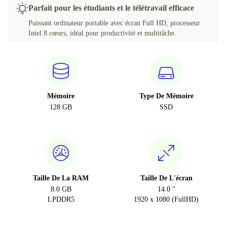
Parfait pour les étudiants et le télétravail efficace
Puissant ordinateur portable avec écran Full HD, processeur
Intel 8 cœurs, idéal pour productivité et multitâche.
Mémoire
Type De Mémoire
128 GB
SSD
Taille De La RAM
Taille De L'écran
8.0 GB
14.0 "
LPDDR5
1920 x 1080 (FullHD)