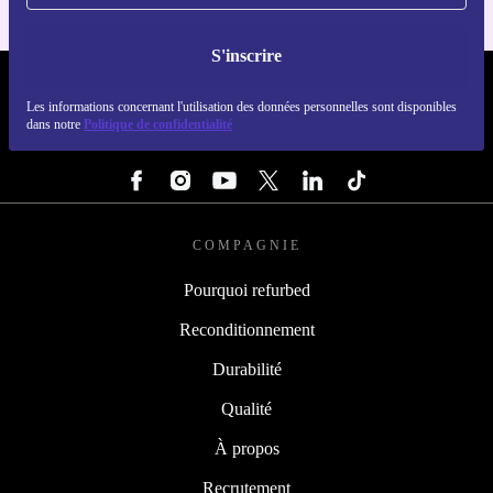
S'inscrire
REFURBED FRANCE - RETHINK NEW.
Les informations concernant l'utilisation des données personnelles sont disponibles
dans notre
Politique de confidentialité
SUIVEZ-NOUS
COMPAGNIE
Pourquoi refurbed
Reconditionnement
Durabilité
Qualité
À propos
Recrutement