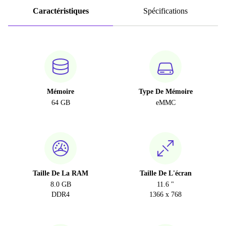
Caractéristiques
Spécifications
Mémoire
Type De Mémoire
64 GB
eMMC
Taille De La RAM
Taille De L'écran
8.0 GB
11.6 "
DDR4
1366 x 768