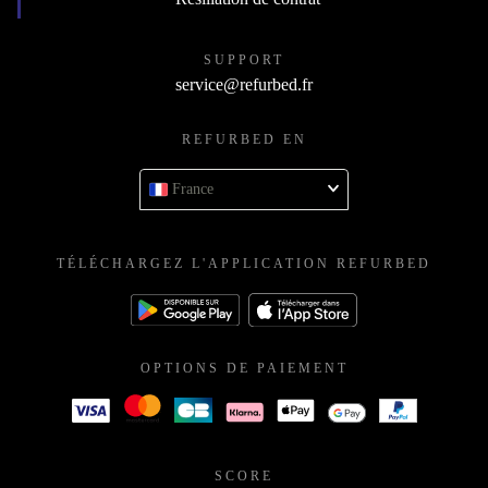
SUPPORT
service@refurbed.fr
REFURBED EN
France
TÉLÉCHARGEZ L'APPLICATION REFURBED
OPTIONS DE PAIEMENT
SCORE