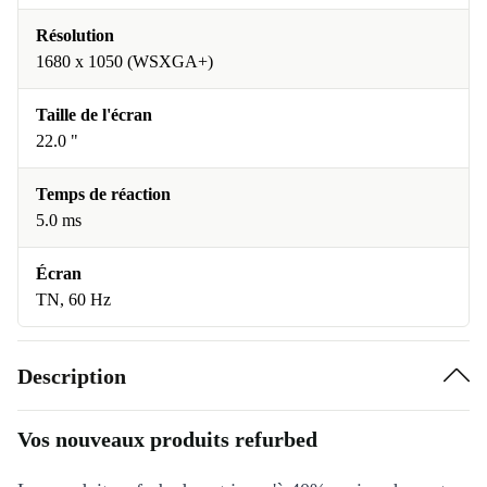
Résolution
1680 x 1050 (WSXGA+)
Taille de l'écran
22.0 "
Temps de réaction
5.0 ms
Écran
TN, 60 Hz
Description
Vos nouveaux produits refurbed