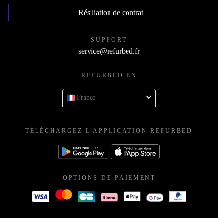
Résiliation de contrat
SUPPORT
service@refurbed.fr
REFURBED EN
France
TÉLÉCHARGEZ L'APPLICATION REFURBED
OPTIONS DE PAIEMENT