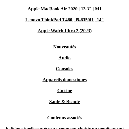
Apple MacBook Air 2020 | 13.3" | M1
Lenovo ThinkPad T480 | i5-8350U | 14"
Apple Watch Ultra 2 (2023)
Nouveautés
Audio
Consoles
Appareils domestiques
Cuisine
Santé & Beauté
Contenus associés
Fatigue visuelle sur écran : comment choisir un moniteur qui