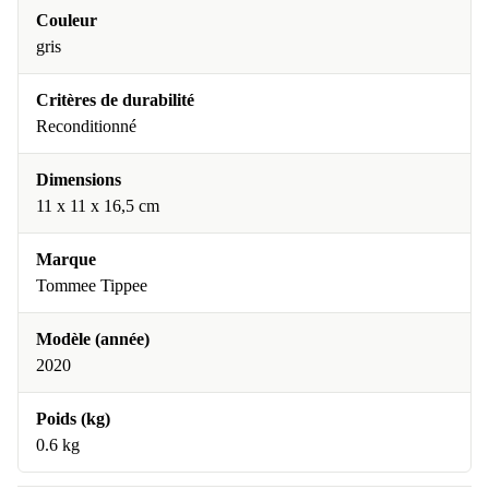
Couleur
gris
Critères de durabilité
Reconditionné
Dimensions
11 x 11 x 16,5 cm
Marque
Tommee Tippee
Modèle (année)
2020
Poids (kg)
0.6 kg