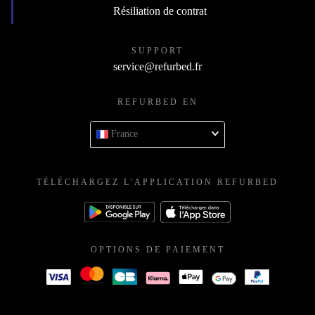
Résiliation de contrat
SUPPORT
service@refurbed.fr
REFURBED EN
France
TÉLÉCHARGEZ L'APPLICATION REFURBED
OPTIONS DE PAIEMENT