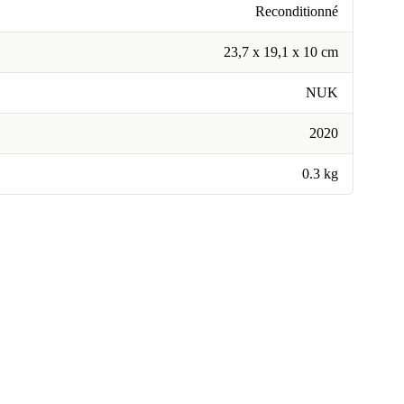
Reconditionné
23,7 x 19,1 x 10 cm
NUK
2020
0.3 kg