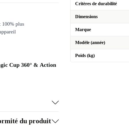
Critères de durabilité
Dimensions
et 100% plus
Marque
appareil
Modèle (année)
Poids (kg)
gic Cup 360° & Action
formité du produit