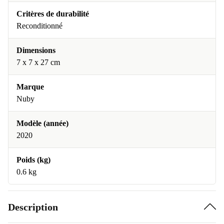
Critères de durabilité
Reconditionné
Dimensions
7 x 7 x 27 cm
Marque
Nuby
Modèle (année)
2020
Poids (kg)
0.6 kg
Description