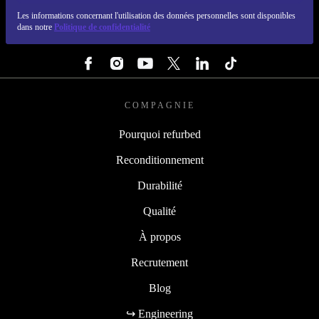
REFURBED FRANCE - RETHINK NEW.
Les informations concernant l'utilisation des données personnelles sont disponibles
dans notre
Politique de confidentialité
SUIVEZ-NOUS
COMPAGNIE
Pourquoi refurbed
Reconditionnement
Durabilité
Qualité
À propos
Recrutement
Blog
↪ Engineering