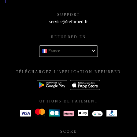
SUPPORT
service@refurbed.fr
REFURBED EN
France
TÉLÉCHARGEZ L'APPLICATION REFURBED
OPTIONS DE PAIEMENT
SCORE