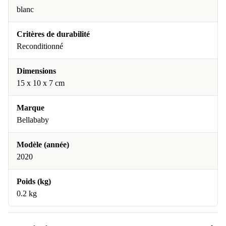
blanc
Critères de durabilité
Reconditionné
Dimensions
15 x 10 x 7 cm
Marque
Bellababy
Modèle (année)
2020
Poids (kg)
0.2 kg