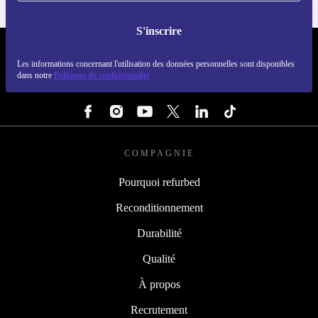
S'inscrire
REFURBED FRANCE - RETHINK NEW.
Les informations concernant l'utilisation des données personnelles sont disponibles
dans notre
Politique de confidentialité
SUIVEZ-NOUS
COMPAGNIE
Pourquoi refurbed
Reconditionnement
Durabilité
Qualité
À propos
Recrutement