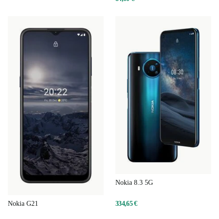
Nokia 8.3 5G
334,65 €
Nokia G21