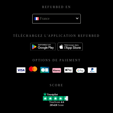
service@refurbed.fr
REFURBED EN
France
TÉLÉCHARGEZ L'APPLICATION REFURBED
OPTIONS DE PAIEMENT
SCORE
Trustpilot
TrustScore
4.6