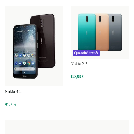
moment, désolé.
Quantité limitée
Nokia 2.3
123,99 €
Nokia 4.2
94,00 €