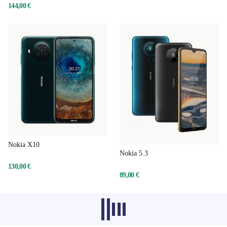
144,00 €
Nokia X10
Nokia 5.3
130,00 €
89,00 €
Les produits recommandés dans d'autres
catégories ne se chargent pas pour le