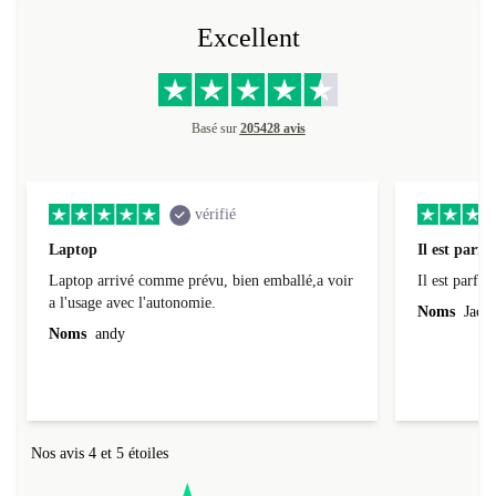
Excellent
Basé sur
205428 avis
vérifié
Laptop
Il est parfai
Laptop arrivé comme prévu, bien emballé,a voir
Il est parfait
a l'usage avec l'autonomie.
Noms
Jacqu
Noms
andy
Nos avis 4 et 5 étoiles