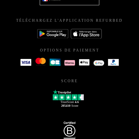
TÉLÉCHARGEZ L'APPLICATION REFURBED
OPTIONS DE PAIEMENT
SCORE
Trustpilot
TrustScore
4.6
205410
Score