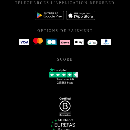
TÉLÉCHARGEZ L'APPLICATION REFURBED
OPTIONS DE PAIEMENT
SCORE
Trustpilot
TrustScore
4.6
205593
Score