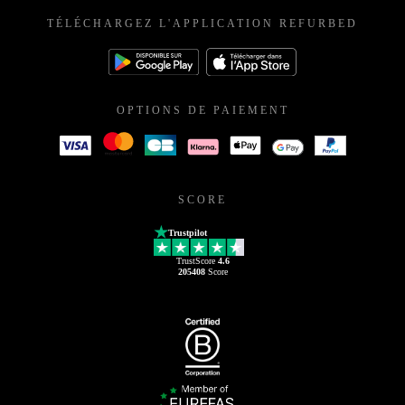
TÉLÉCHARGEZ L'APPLICATION REFURBED
OPTIONS DE PAIEMENT
SCORE
Trustpilot
TrustScore
4.6
205408
Score