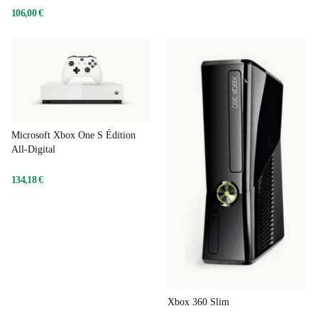
106,00 €
Microsoft Xbox One S Édition
All-Digital
134,18 €
Xbox 360 Slim