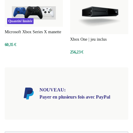
Quantité limitée
Microsoft Xbox Series X manette
Xbox One | jeu inclus
60,35 €
256,23 €
NOUVEAU:
Payer en plusieurs fois avec PayPal