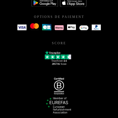
OPTIONS DE PAIEMENT
SCORE
Trustpilot
TrustScore
4.6
205716
Score