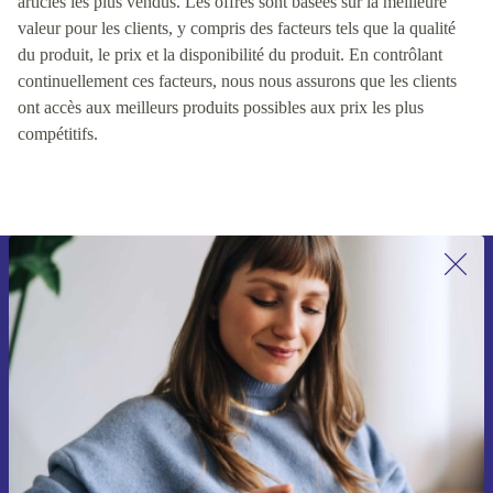
articles les plus vendus. Les offres sont basées sur la meilleure
valeur pour les clients, y compris des facteurs tels que la qualité
du produit, le prix et la disponibilité du produit. En contrôlant
continuellement ces facteurs, nous nous assurons que les clients
ont accès aux meilleurs produits possibles aux prix les plus
compétitifs.
Recevoir offres et infos de refurbed
par mail
Ne manquez plus aucune offre.
S'inscrire