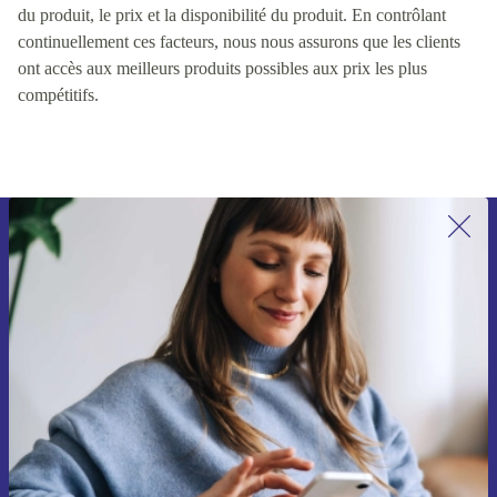
du produit, le prix et la disponibilité du produit. En contrôlant
continuellement ces facteurs, nous nous assurons que les clients
ont accès aux meilleurs produits possibles aux prix les plus
compétitifs.
Recevoir offres et infos de refurbed
par mail
Ne manquez plus aucune offre.
S'inscrire
Retrouvez les informations sur l'utilisation des données personnelles
dans notre
politique de confidentialité
.