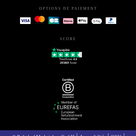
OPTIONS DE PAIEMENT
SCORE
Trustpilot
TrustScore
4.6
205869
Score