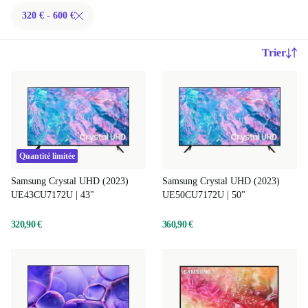
320 € - 600 €
Trier
Quantité limitée
Samsung Crystal UHD (2023)
Samsung Crystal UHD (2023)
UE43CU7172U | 43"
UE50CU7172U | 50"
320,90 €
360,90 €