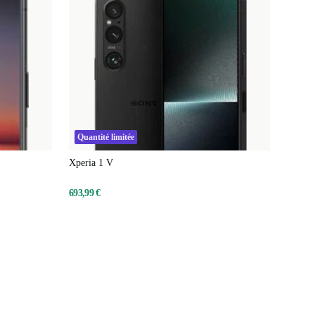
Quantité limitée
Xperia 1 V
693,99 €