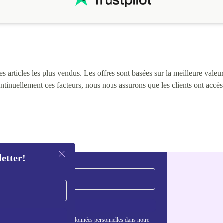
 articles les plus vendus. Les offres sont basées sur la meilleure valeur 
continuellement ces facteurs, nous nous assurons que les clients ont accè
letter!
S'inscrire
nformations sur l'utilisation des données personnelles dans notre