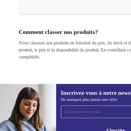
Comment classer nos produits?
Nous classons nos produits en fonction du prix, du stock et des
produit, le prix et la disponibilité du produit. En contrôlant 
compétitifs.
Inscrivez-vous à notre news
Ne manquez plus jamais une offre
Recevoir offres et infos de
refurbed par mail
Ne manquez plus aucune offre.
Retrouvez les i
S'inscrire