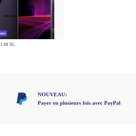
itée
1 III 5G
NOUVEAU:
Payer en plusieurs fois avec PayPal