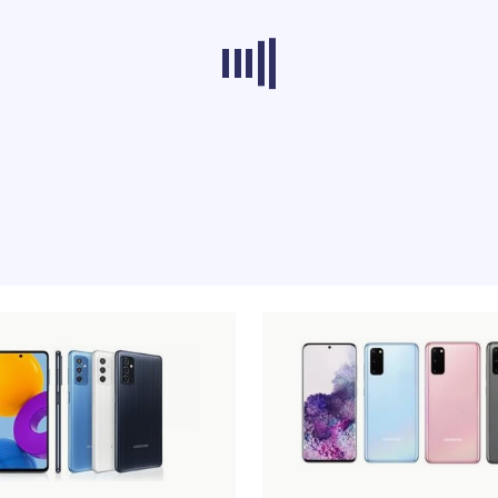
s dans d'autres catégories ne se chargent pas