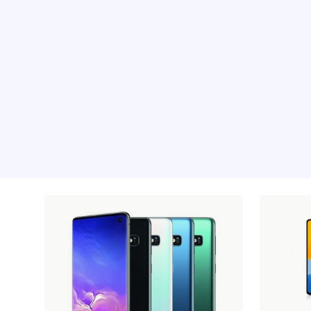
Les produits recommandé