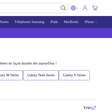
Phones
Téléphones Samsung
iPads
MacBooks
iPhone 13
iPho
hetez de façon durable dès aujourd'hui !
axy M Series
Galaxy Note Series
Galaxy S Series
Trier