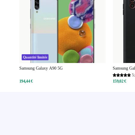
Quantité limitée
Samsung Galaxy A90 5G
Samsung Gal
5,
194,44 €
159,02 €