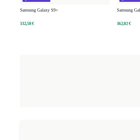
Samsung Galaxy S9+
Samsung Ga
132,58 €
162,02 €