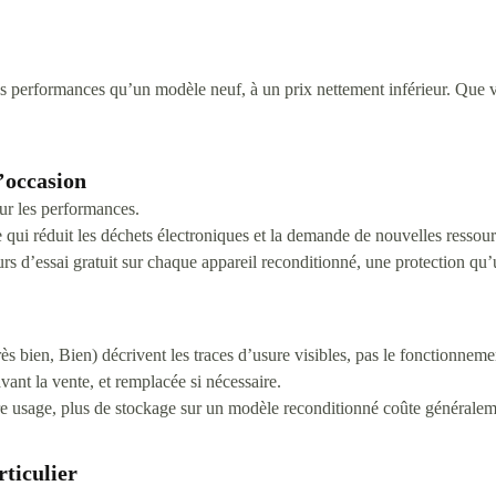
performances qu’un modèle neuf, à un prix nettement inférieur. Que v
’occasion
r les performances.
qui réduit les déchets électroniques et la demande de nouvelles ressour
 d’essai gratuit sur chaque appareil reconditionné, une protection qu’un
s bien, Bien) décrivent les traces d’usure visibles, pas le fonctionneme
avant la vente, et remplacée si nécessaire.
re usage, plus de stockage sur un modèle reconditionné coûte généralem
rticulier