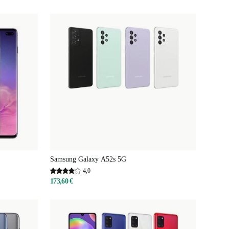
Samsung Galaxy A52s 5G
4,0
173,60 €