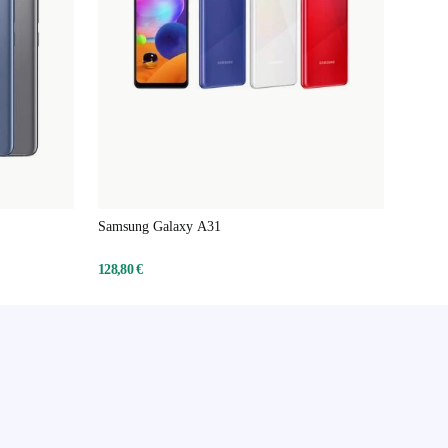
Samsung Galaxy A31
128,80 €