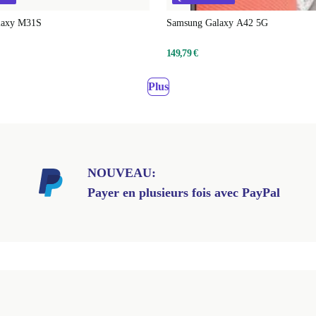
laxy M31S
Samsung Galaxy A42 5G
149,79 €
Plus
NOUVEAU:
Payer en plusieurs fois avec PayPal