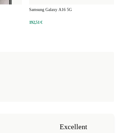
Samsung Galaxy A16 5G
192,51 €
Excellent