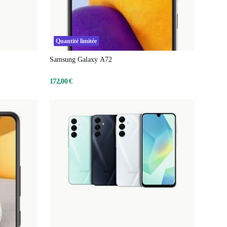
Quantité limitée
Samsung Galaxy A72
172,00 €