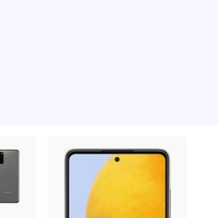
 pour le moment, désolé.