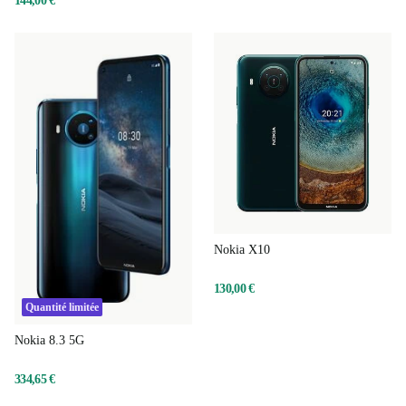
144,00 €
Nokia X10
130,00 €
Quantité limitée
Nokia 8.3 5G
334,65 €