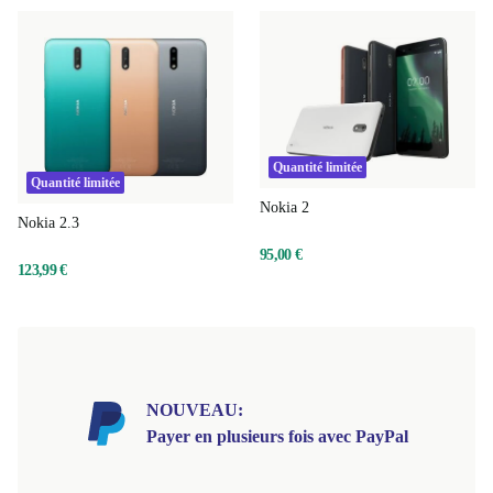
moment, désolé.
Quantité limitée
Quantité limitée
Nokia 2
Nokia 2.3
95,00 €
123,99 €
NOUVEAU:
Payer en plusieurs fois avec PayPal