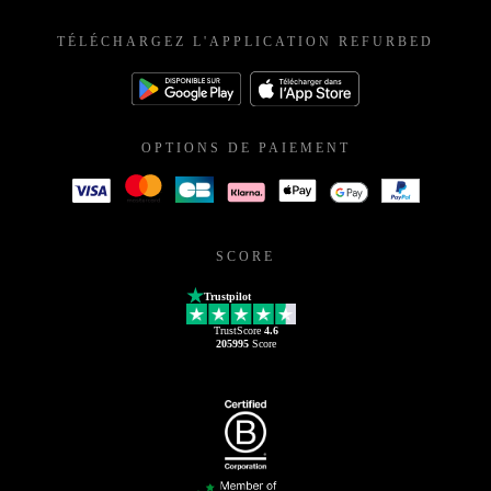
France
TÉLÉCHARGEZ L'APPLICATION REFURBED
OPTIONS DE PAIEMENT
SCORE
Trustpilot
TrustScore
4.6
205995
Score