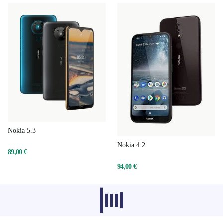
Nokia 5.3
Nokia 4.2
89,00 €
94,00 €
Les produits recommandés dans d'autres
catégories ne se chargent pas pour le