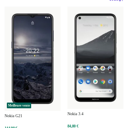
Meilleure vente
Nokia 3.4
Nokia G21
84,00 €