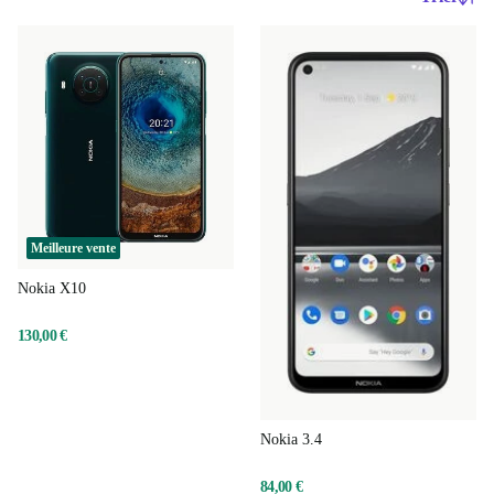
Meilleure vente
Nokia X10
130,00 €
Nokia 3.4
84,00 €