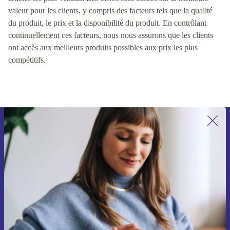
Nous classons nos produits en fonction du prix, du stock et des
articles les plus vendus. Les offres sont basées sur la meilleure
valeur pour les clients, y compris des facteurs tels que la qualité
du produit, le prix et la disponibilité du produit. En contrôlant
continuellement ces facteurs, nous nous assurons que les clients
ont accès aux meilleurs produits possibles aux prix les plus
compétitifs.
Recevoir offres et infos de refurbed
par mail
Ne manquez plus aucune offre.
S'inscrire