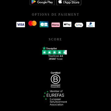
OPTIONS DE PAIEMENT
SCORE
Trustpilot
TrustScore
4.6
205847
Score