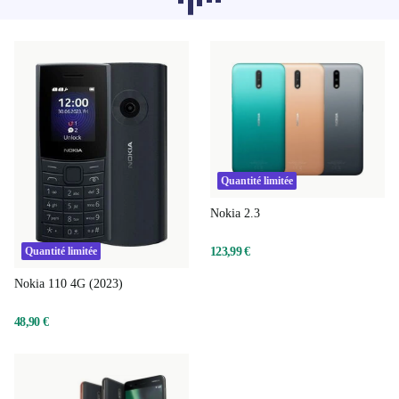
catégories ne se chargent pas pour le
moment, désolé.
Quantité limitée
Nokia 2.3
123,99 €
Quantité limitée
Nokia 110 4G (2023)
48,90 €