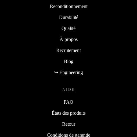
Pourquoi refurbed
Reconditionnement
Durabilité
Qualité
À propos
Recrutement
Blog
↪ Engineering
AIDE
FAQ
États des produits
Retour