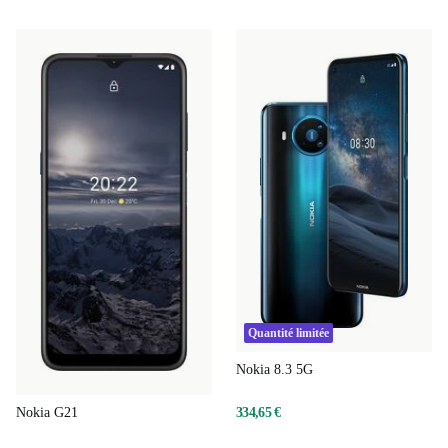
Quantité limitée
Nokia 8.3 5G
334,65 €
Nokia G21