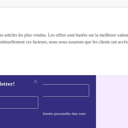
 articles les plus vendus. Les offres sont basées sur la meilleure valeur 
continuellement ces facteurs, nous nous assurons que les clients ont accè
letter!
S'inscrire
nformations sur l'utilisation des données personnelles dans notre
nfidentialité
.