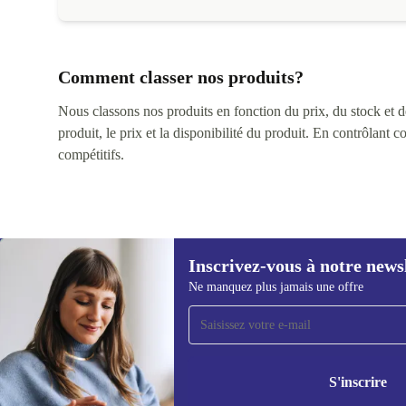
Comment classer nos produits?
Nous classons nos produits en fonction du prix, du stock et des
produit, le prix et la disponibilité du produit. En contrôlant 
compétitifs.
Inscrivez-vous à notre news
Ne manquez plus jamais une offre
Recevoir offres et infos de
refurbed par mail
Ne manquez plus aucune offre.
Retrouvez les i
politique de co
S'inscrire