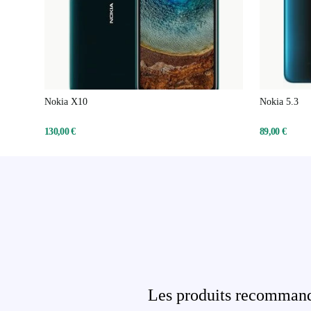
Nokia X10
Nokia 5.3
130,00 €
89,00 €
Les produits recommandé