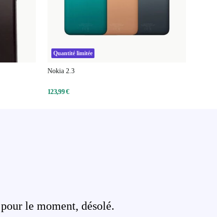
Quantité limitée
Nokia 2.3
123,99 €
 pour le moment, désolé.