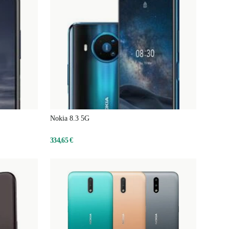
Nokia 8.3 5G
334,65 €