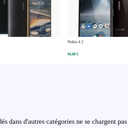
Nokia 4.2
94,00 €
s dans d'autres catégories ne se chargent pas