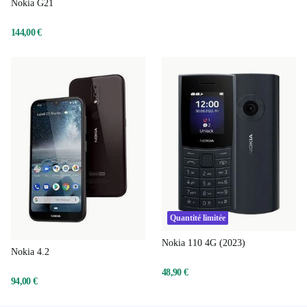
Nokia G21
144,00 €
Quantité limitée
Nokia 110 4G (2023)
Nokia 4.2
48,90 €
94,00 €