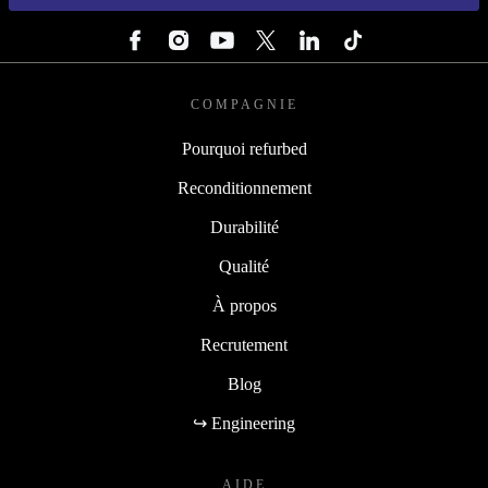
Les informations concernant l'utilisation des données personnelles sont disponibles
dans notre
Politique de confidentialité
SUIVEZ-NOUS
COMPAGNIE
Pourquoi refurbed
Reconditionnement
Durabilité
Qualité
À propos
Recrutement
Blog
↪ Engineering