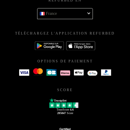
REFURBED EN
France
TÉLÉCHARGEZ L'APPLICATION REFURBED
OPTIONS DE PAIEMENT
SCORE
Trustpilot
TrustScore
4.6
205847
Score