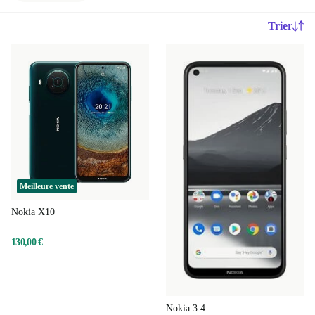
Trier
Meilleure vente
Nokia X10
130,00 €
Nokia 3.4