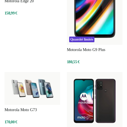
Motorola Edge 20
158,99 €
Quantité limitée
Motorola Moto G9 Plus
180,55 €
Motorola Moto G73
170,00 €