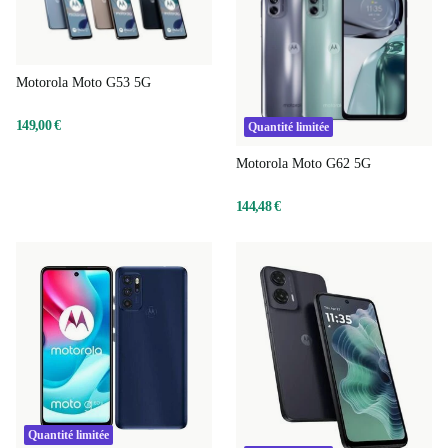
Motorola Moto G53 5G
149,00 €
Quantité limitée
Motorola Moto G62 5G
144,48 €
Quantité limitée