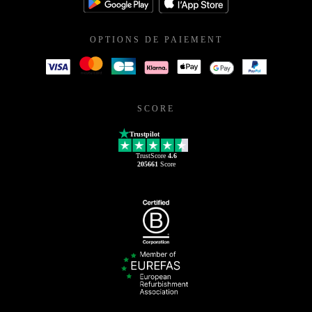
OPTIONS DE PAIEMENT
SCORE
Trustpilot
TrustScore
4.6
205661
Score