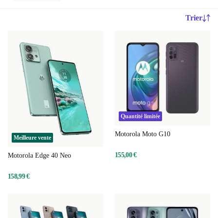
Trier
Quantité limitée
Motorola Moto G10
Meilleure vente
155,00 €
Motorola Edge 40 Neo
158,99 €