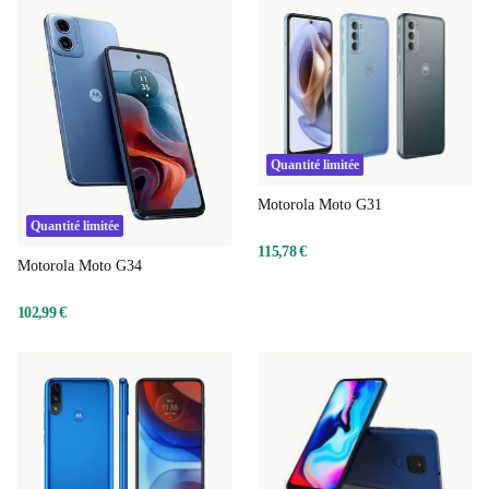
Quantité limitée
Motorola Moto G31
Quantité limitée
115,78 €
Motorola Moto G34
102,99 €