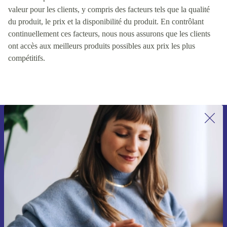
valeur pour les clients, y compris des facteurs tels que la qualité
du produit, le prix et la disponibilité du produit. En contrôlant
continuellement ces facteurs, nous nous assurons que les clients
ont accès aux meilleurs produits possibles aux prix les plus
compétitifs.
Recevoir offres et infos de refurbed
par mail
Ne manquez plus aucune offre.
S'inscrire
Retrouvez les informations sur l'utilisation des données personnelles