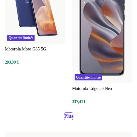
Quantité limitée
Motorola Moto G85 5G
203,99 €
Quantité limitée
Motorola Edge 50 Neo
337,41 €
Plus