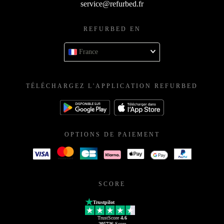
service@refurbed.fr
REFURBED EN
France
TÉLÉCHARGEZ L'APPLICATION REFURBED
OPTIONS DE PAIEMENT
SCORE
Trustpilot
TrustScore
4.6
205726
Score