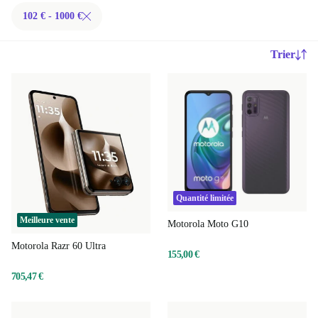
102 € - 1000 €
Trier
Quantité limitée
Meilleure vente
Motorola Moto G10
Motorola Razr 60 Ultra
155,00 €
705,47 €