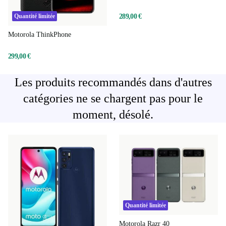
289,00 €
Quantité limitée
Motorola ThinkPhone
299,00 €
Les produits recommandés dans d'autres
catégories ne se chargent pas pour le
moment, désolé.
Quantité limitée
Motorola Razr 40