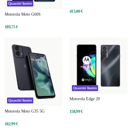
Quantité limitée
415,00 €
Motorola Moto G60S
189,75 €
Quantité limitée
Motorola Edge 20
Quantité limitée
Motorola Moto G35 5G
158,99 €
102,99 €