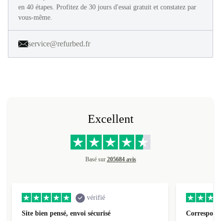
en 40 étapes. Profitez de 30 jours d'essai gratuit et constatez par
vous-même.
service@refurbed.fr
Excellent
Basé sur
205684 avis
vérifié
Site bien pensé, envoi sécurisé
Correspond 