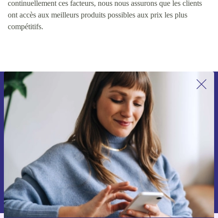
continuellement ces facteurs, nous nous assurons que les clients
ont accès aux meilleurs produits possibles aux prix les plus
compétitifs.
Recevoir offres et infos de refurbed
par mail
Ne manquez plus aucune offre.
S'inscrire
Retrouvez les informations sur l'utilisation des données personnelles
dans notre
politique de confidentialité
.