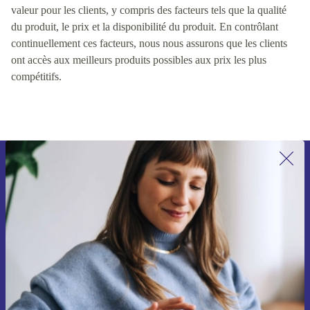
valeur pour les clients, y compris des facteurs tels que la qualité
du produit, le prix et la disponibilité du produit. En contrôlant
continuellement ces facteurs, nous nous assurons que les clients
ont accès aux meilleurs produits possibles aux prix les plus
compétitifs.
Recevoir offres et infos de refurbed
par mail
Ne manquez plus aucune offre.
S'inscrire
Retrouvez les informations sur l'utilisation des données personnelles