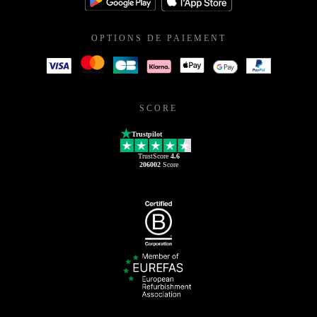
OPTIONS DE PAIEMENT
SCORE
Trustpilot
TrustScore
4.6
206002
Score