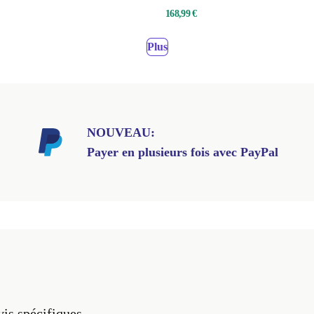
168,99 €
Plus
NOUVEAU:
Payer en plusieurs fois avec PayPal
vis spécifiques.