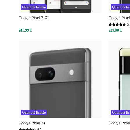
Quantité limitée
Quantité lim
Google Pixel 3 XL
Google Pixe
5,
243,99 €
219,00 €
Quantité limitée
Quantité lim
Google Pixel 7a
Google Pixel
4,5