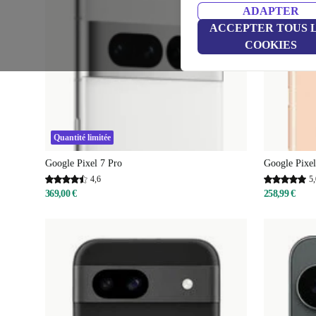
ADAPTER
ACCEPTER TOUS 
COOKIES
Quantité limitée
Google Pixel 7 Pro
Google Pixel
4,6
5,
369,00 €
258,99 €