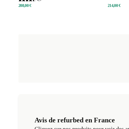
208,00 €
214,00 €
Avis de refurbed en France
Cliquez sur nos produits pour voir des a