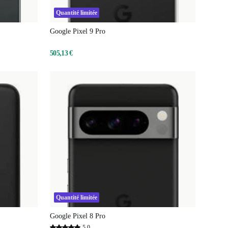
Quantité limitée
Google Pixel 9 Pro
505,13 €
Quantité limitée
Google Pixel 8 Pro
5,0