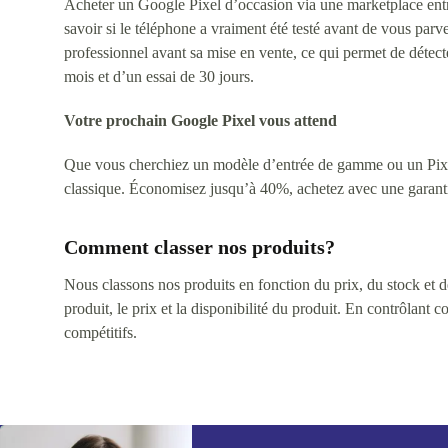
Acheter un Google Pixel d’occasion via une marketplace entre p
savoir si le téléphone a vraiment été testé avant de vous par
professionnel avant sa mise en vente, ce qui permet de détect
mois et d’un essai de 30 jours.
Votre prochain Google Pixel vous attend
Que vous cherchiez un modèle d’entrée de gamme ou un Pixel 
classique. Économisez jusqu’à 40%, achetez avec une garantie
Comment classer nos produits?
Nous classons nos produits en fonction du prix, du stock et des
produit, le prix et la disponibilité du produit. En contrôlant 
compétitifs.