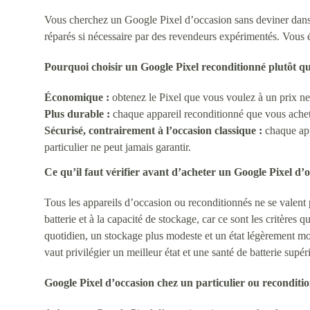
Vous cherchez un Google Pixel d’occasion sans deviner dans q
réparés si nécessaire par des revendeurs expérimentés. Vous 
Pourquoi choisir un Google Pixel reconditionné plutôt q
Économique :
obtenez le Pixel que vous voulez à un prix net
Plus durable :
chaque appareil reconditionné que vous achetez
Sécurisé, contrairement à l’occasion classique :
chaque app
particulier ne peut jamais garantir.
Ce qu’il faut vérifier avant d’acheter un Google Pixel d’
Tous les appareils d’occasion ou reconditionnés ne se valent pa
batterie et à la capacité de stockage, car ce sont les critères 
quotidien, un stockage plus modeste et un état légèrement mo
vaut privilégier un meilleur état et une santé de batterie supé
Google Pixel d’occasion chez un particulier ou reconditi