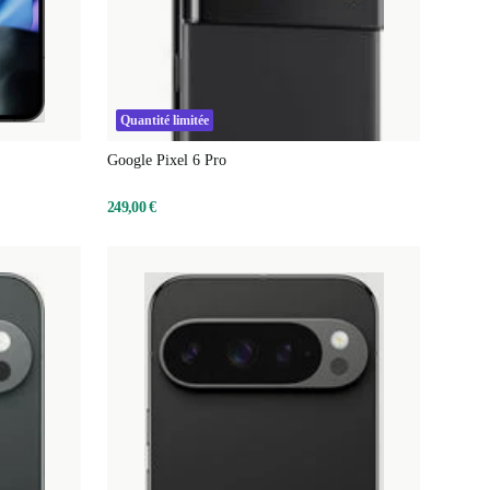
Quantité limitée
Google Pixel 6 Pro
249,00 €