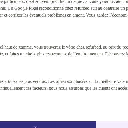
articuliers, c’est souvent prendre un risque : aucune garantie, aucune c
venir. Un Google Pixel reconditionné chez refurbed suit au contraire un 
er et corriger les éventuels problèmes en amont. Vous gardez l’économie 
haut de gamme, vous trouverez le vôtre chez refurbed, au prix du reco
, et faites un choix plus respectueux de l’environnement. Découvrez la
 articles les plus vendus. Les offres sont basées sur la meilleure valeur 
continuellement ces facteurs, nous nous assurons que les clients ont accè