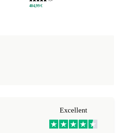
404,99 €
Excellent