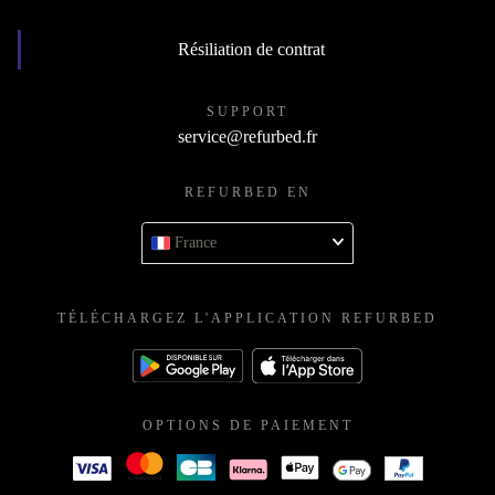
Résiliation de contrat
SUPPORT
service@refurbed.fr
REFURBED EN
France
TÉLÉCHARGEZ L'APPLICATION REFURBED
OPTIONS DE PAIEMENT