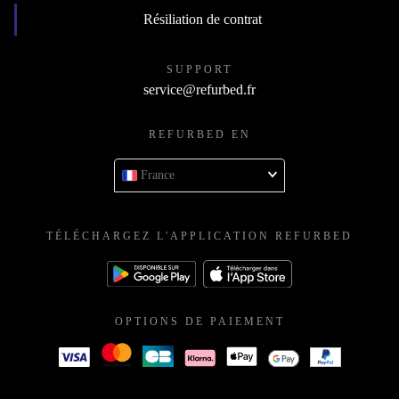
Résiliation de contrat
SUPPORT
service@refurbed.fr
REFURBED EN
France
TÉLÉCHARGEZ L'APPLICATION REFURBED
OPTIONS DE PAIEMENT