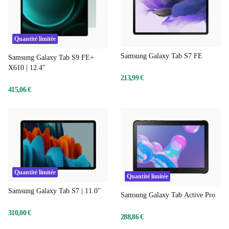
Quantité limitée
Samsung Galaxy Tab S7 FE
Samsung Galaxy Tab S9 FE+
X610 | 12.4"
213,99 €
415,06 €
Quantité limitée
Quantité limitée
Samsung Galaxy Tab S7 | 11.0"
Samsung Galaxy Tab Active Pro
310,00 €
288,86 €