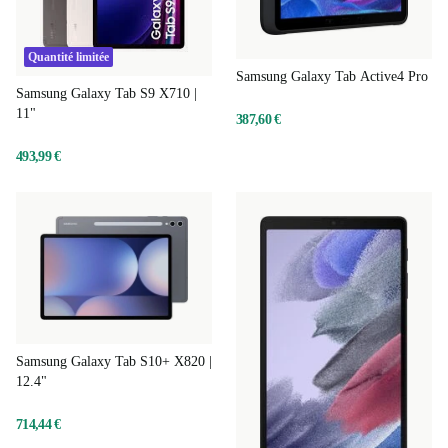
Quantité limitée
Samsung Galaxy Tab Active4 Pro
Samsung Galaxy Tab S9 X710 |
11"
387,60 €
493,99 €
Samsung Galaxy Tab S10+ X820 |
12.4"
714,44 €