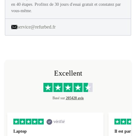
en 40 étapes. Profitez de 30 jours d'essai gratuit et constatez par
vous-même.
service@refurbed.fr
Excellent
Basé sur
205428 avis
vérifié
Laptop
Il est parfai