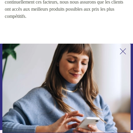
continuellement ces facteurs, nous nous assurons que les clients
ont accès aux meilleurs produits possibles aux prix les plus
compétitifs.
Recevoir offres et infos de refurbed
par mail
Ne manquez plus aucune offre.
S'inscrire
Retrouvez les informations sur l'utilisation des données personnelles
dans notre
politique de confidentialité
.