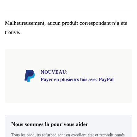
Malheureusement, aucun produit correspondant n’a été
trouvé.
NOUVEAU:
Payer en plusieurs fois avec PayPal
Nous sommes là pour vous aider
Tous les produits refurbed sont en excellent état et reconditionnés